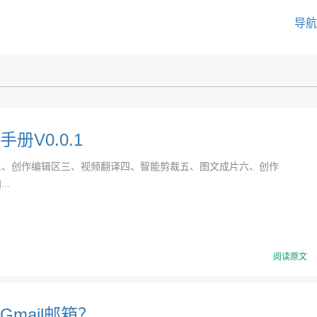
导航
册V0.0.1
二、创作编辑区三、视频翻译四、智能剪裁五、图文成片六、创作
..
阅读原文
mail邮箱？