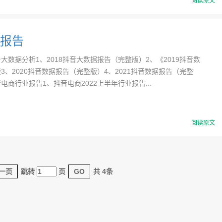
阅读原文
报告
大数据分析1、2018抖音大数据报告（完整版）2、《2019抖音数
3、2020抖音数据报告（完整版）4、2021抖音数据报告（完整
电商行业报告1、抖音电商2022上半年行业报告...
阅读原文
一页
跳转
页
GO
共 4条