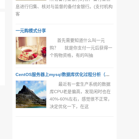
息进行归集、核对与监督的备付金银行。(支付机构
客
一元购模式分享
首先需要知道什么叫一元
购？ 就是你支付一元后获得一
个购物资格，有的叫抽
CentOS服务器上mysql数据库优化过程分析（一）
最近有一套生产系统的数据
库CPU老是偏高，发现闲时也在
40%-60%左右，感觉很不正常，
决定优化一下，在这