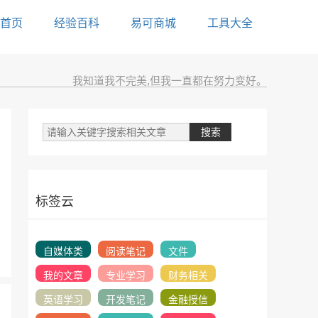
首页
经验百科
易可商城
工具大全
我知道我不完美,但我一直都在努力变好。
标签云
自媒体类
阅读笔记
文件
我的文章
专业学习
财务相关
英语学习
开发笔记
金融授信