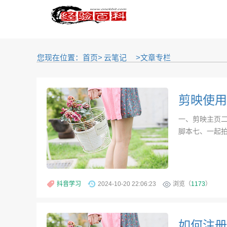
您现在位置：首页>
云笔记
>文章专栏
剪映使用手
一、剪映主页
脚本七、一起拍.
抖音学习
2024-10-20 22:06:23
浏览（
1173
）
如何注册G