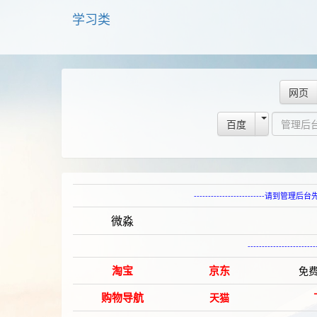
学习类
网页
百度
------------------------
微淼
---------------------
淘宝
京东
免
购物导航
天猫