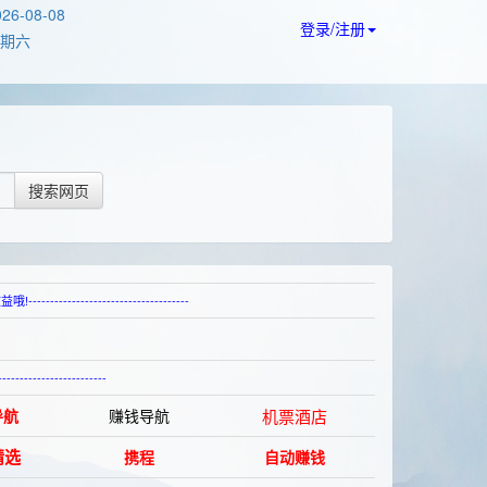
026-08-08
登录/注册
期六
搜索网页
-------------------------
----------------------
导航
赚钱导航
机票酒店
精选
携程
自动赚钱