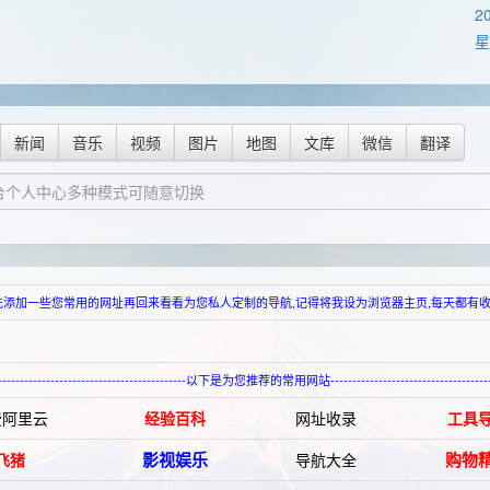
2
星
新闻
音乐
视频
图片
地图
文库
微信
翻译
-请到管理后台先添加一些您常用的网址再回来看看为您私人定制的导航,记得将我设为浏览器主页,每天都有收益哦!------------
----------------------------------------------以下是为您推荐的常用网站---------------------------------------
费阿里云
经验百科
网址收录
工具
影视娱乐
购物
飞猪
导航大全