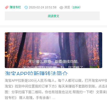
赚钱专栏
2020-02-24 10:51:59
浏览（
1864
）
阅读原文
淘宝APP拉新赚钱法简介
淘宝APP拉新是100元人民币/每人，每个人都可以做，打开淘宝APP
淘宝》找到中间位置我的订单下方》每天来赚钱不套路秒到账，点击
图：分享扫描下面二维码，你也有钱我也沾光:帮我扫一下吧！文章来
钱专栏》 赠人玫瑰，手有余香！...