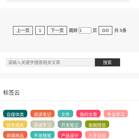
上一页
1
下一页
跳转
页
GO
共 5条
标签云
自媒体类
阅读笔记
文件
我的文章
专业学习
财务相关
英语学习
开发笔记
金融授信
商城商品
开发随笔
产品设计
人生目标