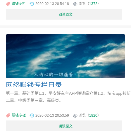
赚钱专栏
2020-02-13 20:54:18
浏览（
1372
）
阅读原文
网络赚钱专栏目录
第一章、基础类第1.1、平安好车主APP赚钱简介第1.2、淘宝app拉
二章、中级类第三章、高级类...
赚钱专栏
2020-02-13 20:53:59
浏览（
1820
）
阅读原文