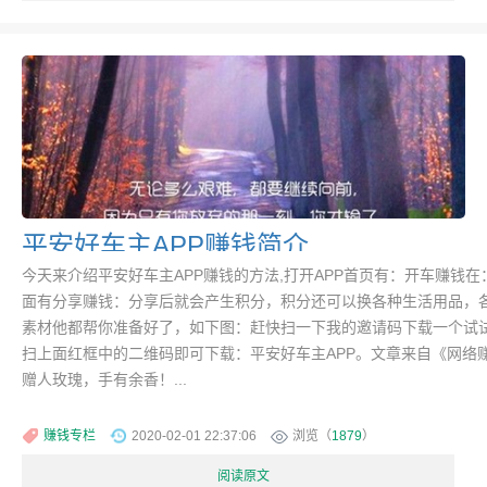
平安好车主APP赚钱简介
今天来介绍平安好车主APP赚钱的方法,打开APP首页有：开车赚钱在
面有分享赚钱：分享后就会产生积分，积分还可以换各种生活用品，
素材他都帮你准备好了，如下图：赶快扫一下我的邀请码下载一个试
扫上面红框中的二维码即可下载：平安好车主APP。文章来自《网络
赠人玫瑰，手有余香！...
赚钱专栏
2020-02-01 22:37:06
浏览（
1879
）
阅读原文