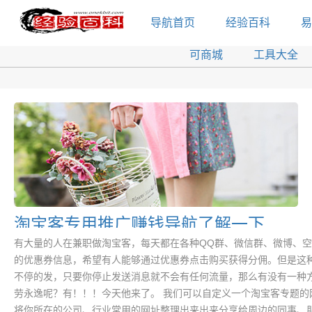
导航首页
经验百科
易
可商城
工具大全
淘宝客专用推广赚钱导航了解一下
有大量的人在兼职做淘宝客，每天都在各种QQ群、微信群、微博、
的优惠券信息，希望有人能够通过优惠券点击购买获得分佣。但是这
不停的发，只要你停止发送消息就不会有任何流量，那么有没有一种
劳永逸呢？有！！！今天他来了。 我们可以自定义一个淘宝客专题的
将你所在的公司、行业常用的网址整理出来出来分享给周边的同事、