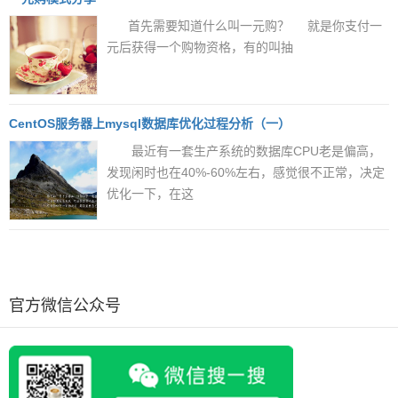
首先需要知道什么叫一元购？ 就是你支付一
元后获得一个购物资格，有的叫抽
CentOS服务器上mysql数据库优化过程分析（一）
最近有一套生产系统的数据库CPU老是偏高，
发现闲时也在40%-60%左右，感觉很不正常，决定
优化一下，在这
官方微信公众号