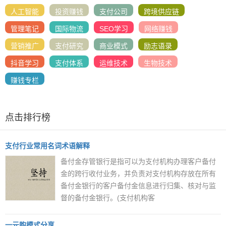
人工智能
投资赚钱
支付公司
跨境供应链
管理笔记
国际物流
SEO学习
网络赚钱
营销推广
支付研究
商业模式
励志语录
抖音学习
支付体系
运维技术
生物技术
赚钱专栏
点击排行榜
支付行业常用名词术语解释
备付金存管银行是指可以为支付机构办理客户备付
金的跨行收付业务，并负责对支付机构存放在所有
备付金银行的客户备付金信息进行归集、核对与监
督的备付金银行。(支付机构客
一元购模式分享