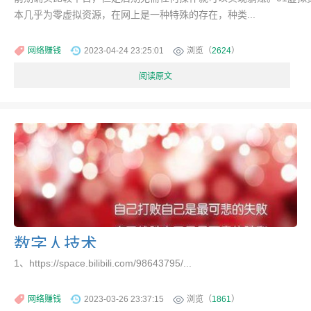
本几乎为零虚拟资源，在网上是一种特殊的存在，种类...
网络赚钱
2023-04-24 23:25:01
浏览（
2624
）
阅读原文
数字人技术
1、https://space.bilibili.com/98643795/...
网络赚钱
2023-03-26 23:37:15
浏览（
1861
）