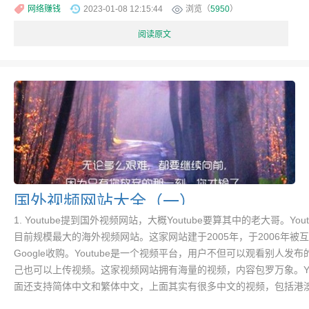
网络赚钱
2023-01-08 12:15:44
浏览（
5950
）
阅读原文
国外视频网站大全（一）
1. Youtube提到国外视频网站，大概Youtube要算其中的老大哥。You
目前规模最大的海外视频网站。这家网站建于2005年，于2006年被
Google收购。Youtube是一个视频平台，用户不但可以观看别人发
己也可以上传视频。这家视频网站拥有海量的视频，内容包罗万象。You
面还支持简体中文和繁体中文，上面其实有很多中文的视频，包括港澳台