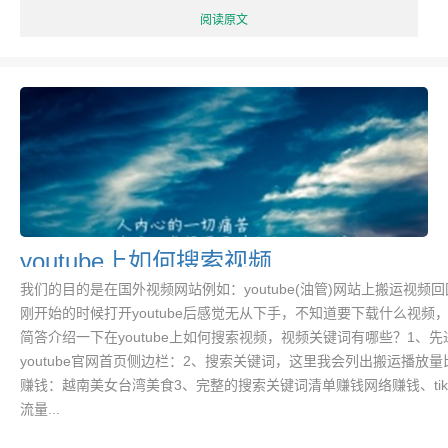
阅读原文
youtube上如何搜索视频
我们的目的是在国外视频网站例如：youtube(油管)网站上搬运视频
刚开始的时候打开youtube后感觉无从下手，不知道要下载什么视频
简答介绍一下在youtube上如何搜索视频，视频关键词有哪些？1、先
youtube官网首页侧边栏：2、搜索关键词，这里我会列出搬运播放
赚钱：越南美女台湾美食3、完整的搜索关键词清单赚钱网络赚钱、tikt
流量...