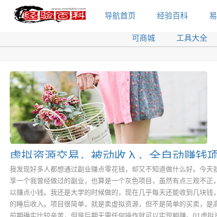
导航首页
经验百科
易
可商城
工具大全
虚拟资源交易，被动收入，全自动赚钱
我发现好多人都想通过副业赚点零花钱，却又不知道做什么好。今天
享一个我曾经做过的副业，也算是一个灰色项目，虽然有点三观不正
以赚点小钱。我还是大学的时候做的，现在几乎每天还能收到几块钱
的睡后收入。项目很简单，就是卖虚拟资源，但不是简单的买卖，是
前期确实比较辛苦，但是后期无需任何操作就可以实现躺赚。01虚拟