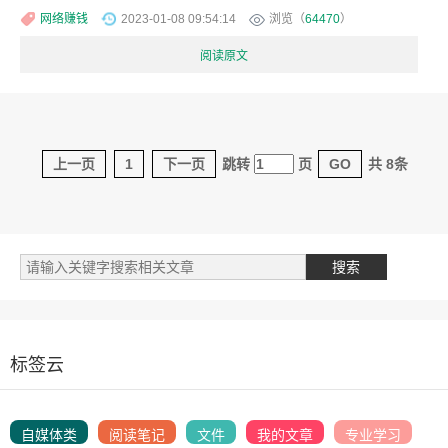
网络赚钱
2023-01-08 09:54:14
浏览（
64470
）
阅读原文
上一页
1
下一页
跳转
页
GO
共 8条
标签云
自媒体类
阅读笔记
文件
我的文章
专业学习