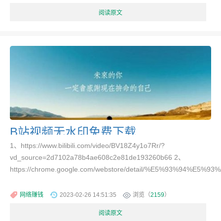
阅读原文
B站视频无水印免费下载
1、https://www.bilibili.com/video/BV18Z4y1o7Rr/?
vd_source=2d7102a78b4ae608c2e81de193260b66 2、
https://chrome.google.com/webstore/detail/%E5%93%94%E5
网络赚钱
2023-02-26 14:51:35
浏览（
2159
）
阅读原文