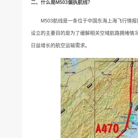
二、什么是M503偏执航线？
M503航线是一条位于中国东海上海飞行情
设立的主要目的是为了缓解相关空域航路拥堵情况
日益增长的航空运输需求。