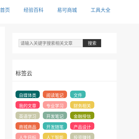
首页
经验百科
易可商城
工具大全
标签云
自媒体类
阅读笔记
文件
我的文章
专业学习
财务相关
英语学习
开发笔记
金融授信
商城商品
开发随笔
产品设计
人生目标
人工智能
投资赚钱