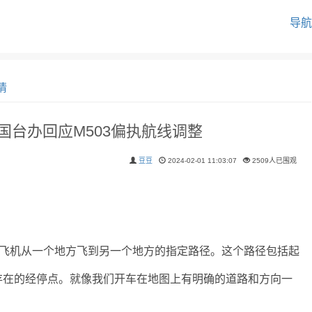
导航
情
国台办回应M503偏执航线调整
豆豆
2024-02-01 11:03:07
2509人已围观
了飞机从一个地方飞到另一个地方的指定路径。这个路径包括起
存在的经停点。就像我们开车在地图上有明确的道路和方向一
。