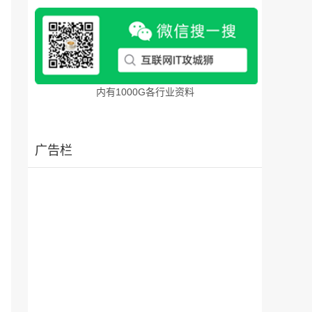
内有1000G各行业资料
广告栏