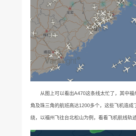
从图上可以看出A470这条线太忙了，其中福
角及珠三角的航班高达1200多个，这些飞机造
绕，以福州飞往台北松山为例，看看飞机航线轨