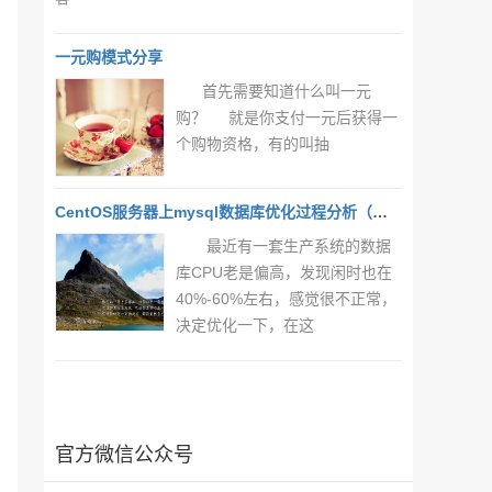
一元购模式分享
首先需要知道什么叫一元
购？ 就是你支付一元后获得一
个购物资格，有的叫抽
CentOS服务器上mysql数据库优化过程分析（一）
最近有一套生产系统的数据
库CPU老是偏高，发现闲时也在
40%-60%左右，感觉很不正常，
决定优化一下，在这
官方微信公众号