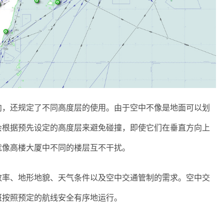
向，还规定了不同高度层的使用。由于空中不像是地面可以划
会根据预先设定的高度层来避免碰撞，即使它们在垂直方向上
就像高楼大厦中不同的楼层互不干扰。
效率、地形地貌、天气条件以及空中交通管制的需求。空中交
班按照预定的航线安全有序地运行。