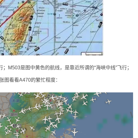
行；M503是图中黄色的航线，是靠近所谓的“海峡中线”飞行；
张图看看A470的繁忙程度：