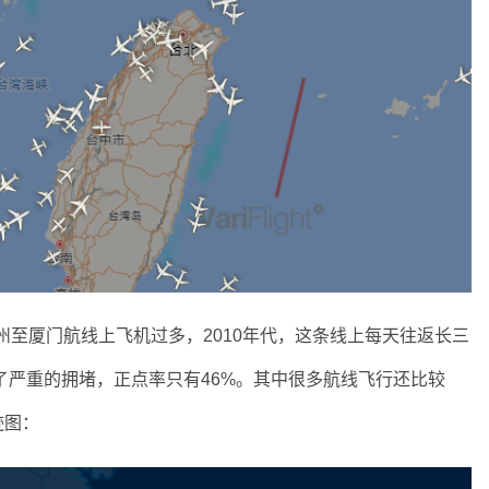
州至厦门航线上飞机过多，2010年代，这条线上每天往返长三
成了严重的拥堵，正点率只有46%。其中很多航线飞行还比较
迹图：