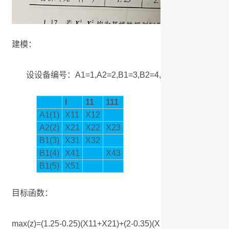
建模：
设设备编号：A1=1,A2=2,B1=3,B2=4,B3=5;设Xi
I
11
111
A1(1)
X11
X12
A2(2)
X21
X22
X23
B1(3)
X31
X32
B1(4)
X41
X43
B1(5)
X51
目标函数：
max(z)=(1.25-0.25)(X11+X21)+(2-0.35)(X12+X22)+(2.8-0.