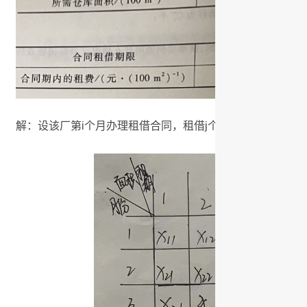
解：设该厂第i个月办理租借合同，租借j个月的面积为Xij,