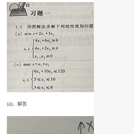
(a)、解答