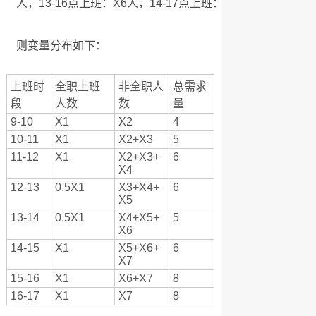
人，13-16点上班：X6人，14-17点上班：X7人
则变量分布如下：
上班时
全职上班
非全职人
总需求
段
人数
数
量
9-10
X1
X2
4
10-11
X1
X2+X3
5
11-12
X1
X2+X3+
6
X4
12-13
0.5X1
X3+X4+
6
X5
13-14
0.5X1
X4+X5+
5
X6
14-15
X1
X5+X6+
6
X7
15-16
X1
X6+X7
8
16-17
X1
X7
8