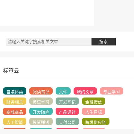
标签云
自媒体类
阅读笔记
文件
我的文章
专业学习
财务相关
英语学习
开发笔记
金融授信
商城商品
开发随笔
产品设计
人生目标
人工智能
投资赚钱
支付公司
跨境供应链
管理笔记
国际物流
SEO学习
网络赚钱