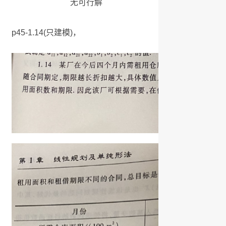
无可行解
p45-1.14(只建模)，