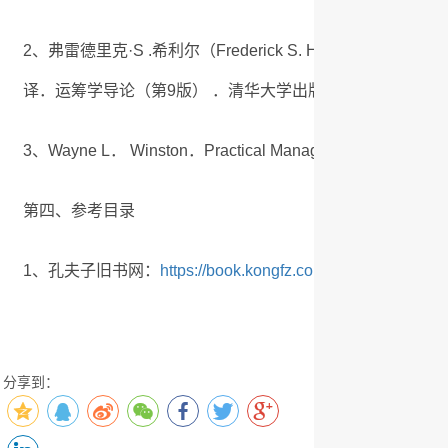
2、弗雷德里克·S .希利尔（Frederick S. Hillier），杰拉尔德
译．运筹学导论（第9版） ．清华大学出版社， 2010.05
3、Wayne L． Winston．Practical Management S
第四、参考目录
1、孔夫子旧书网：
https://book.kongfz.com/532621/526716
分享到：