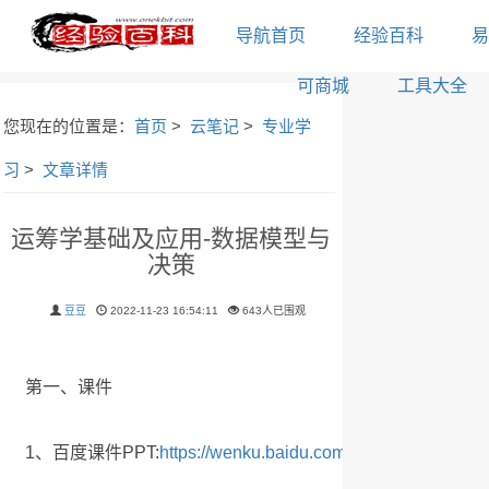
导航首页
经验百科
易
可商城
工具大全
您现在的位置是：
首页
>
云笔记
>
专业学
习
>
文章详情
运筹学基础及应用-数据模型与
决策
豆豆
2022-11-23 16:54:11
643人已围观
第一、课件
1、百度课件PPT:
https://wenku.baidu.com/view/68276d5