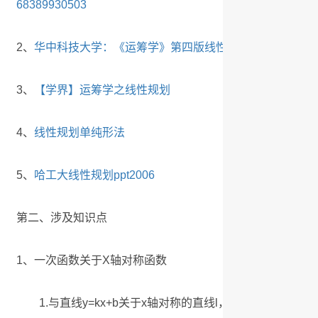
68389930503
2、
华中科技大学：《运筹学》第四版线性规划模型
3、
【学界】运筹学之线性规划
4、
线性规划单纯形法
5、
哈工大线性规划ppt2006
第二、涉及知识点
1、一次函数关于X轴对称函数
1.与直线y=kx+b关于x轴对称的直线l，每个点与它