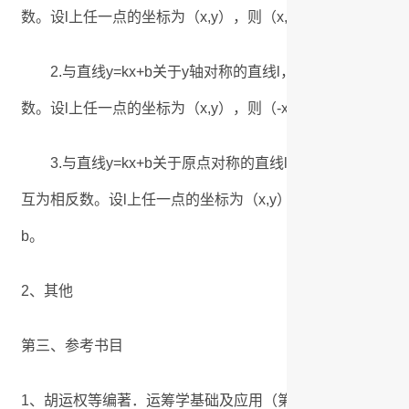
数。设l上任一点的坐标为（x,y），则（x,-y）应当在直线y=kx+b
2.与直线y=kx+b关于y轴对称的直线l，每个点与它
数。设l上任一点的坐标为（x,y），则（-x,y）应当在直线y=k（-x
3.与直线y=kx+b关于原点对称的直线l，每个点与它
互为相反数。设l上任一点的坐标为（x,y），则（-x,-y）应当在直线
b。
2、其他
第三、参考书目
1、胡运权等编著．运筹学基础及应用（第6版） .高等教育出版