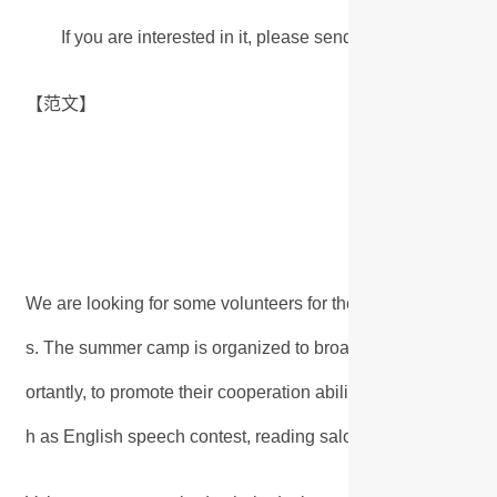
If you are interested in it, please send your resume,
【范文】
Recruitment Anno
We are looking for some volunteers for the summer camp to b
s. The summer camp is organized to broaden their horizons a
ortantly, to promote their cooperation ability and practical sk
h as English speech contest, reading salon, debate and bas