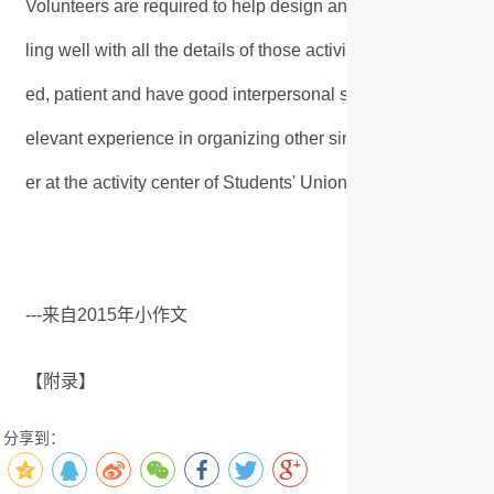
Volunteers are required to help design and organize these 
ling well with all the details of those activities during the
ed, patient and have good interpersonal skills as well as a 
elevant experience in organizing other similar activities will b
er at the activity center of Students' Union this weekend.
---来自2015年小作文
【附录】
分享到：