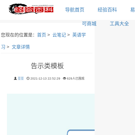
导航首页
经验百科
易
可商城
工具大全
您现在的位置是：
首页
>
云笔记
>
英语学
习
>
文章详情
告示类模板
豆豆
2021-12-13 22:52:29
629人已围观