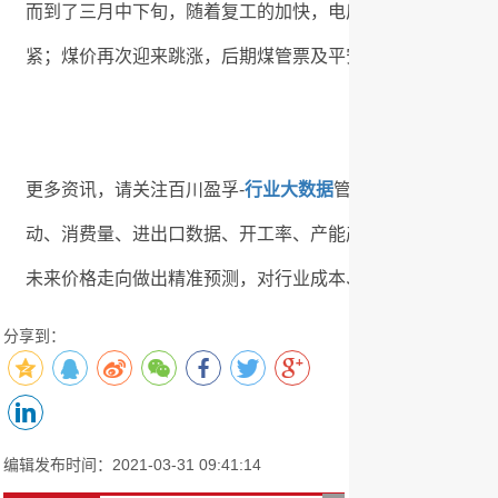
而到了三月中下旬，随着复工的加快，电厂库存的积极耗费
紧；煤价再次迎来跳涨，后期煤管票及平安环保检查带来的
更多资讯，请关注百川盈孚-
行业大数据
管理系统V2.0，
动、消费量、进出口数据、开工率、产能产量、出厂价格，
未来价格走向做出精准预测，对行业成本、工艺成本、毛利
分享到：
编辑发布时间：2021-03-31 09:41:14