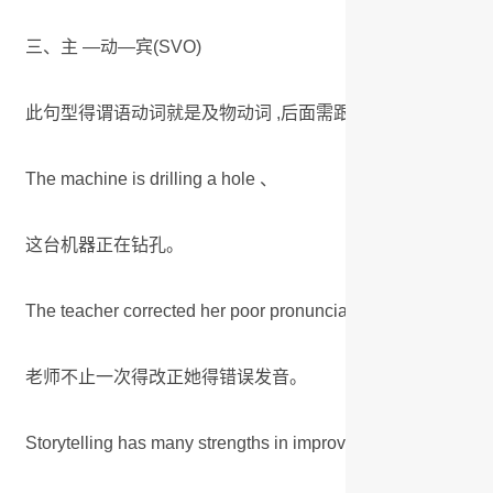
三、主 —动—宾(SVO)
此句型得谓语动词就是及物动词 ,后面需跟宾语。例如 :
The machine is drilling a hole 、
这台机器正在钻孔。
The teacher corrected her poor pronunciation more than on
老师不止一次得改正她得错误发音。
Storytelling has many strengths in improving oral English sk