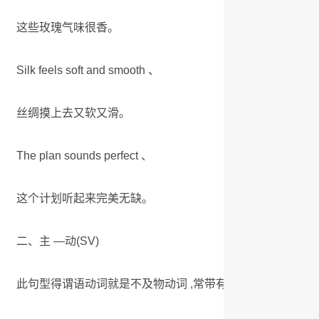
这些玫瑰气味很香。
Silk feels soft and smooth 、
丝绸摸上去又软又滑。
The plan sounds perfect 、
这个计划听起来完美无缺。
二、主 —动(SV)
此句型得谓语动词就是不及物动词 ,常带有状语。例如 :