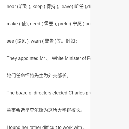
hear (听到 ), keep ( 保持 ), leave( 听任 ),discover( 发现 ),
make ( 使), need ( 需要 ), prefer( 宁愿 ),prove ( 证明 ),
see (瞧见 ), warn ( 警告 )等。例如 :
They appointed Mr 、 White Minister of Foreign Affairs 、
她们任命怀特先生为外交部长。
The board of directors elected Charles president of the univ
董事会选举查尔斯为这所大学得校长。
I found her rather difficult to work with 、