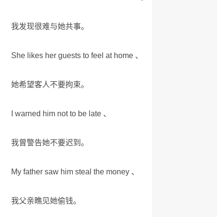
我发现很难与她共事。
She likes her guests to feel at home 、
她希望客人不要拘束。
I warned him not to be late 、
我曾警告她不要迟到。
My father saw him steal the money 、
我父亲瞧见她偷钱。