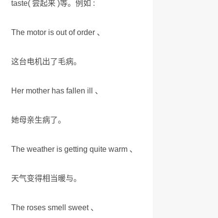
taste( 尝起来 )等。例如 :
The motor is out of order 、
这台电机出了毛病。
Her mother has fallen ill 、
她母亲生病了。
The weather is getting quite warm 、
天气变得相当暖与。
The roses smell sweet 、