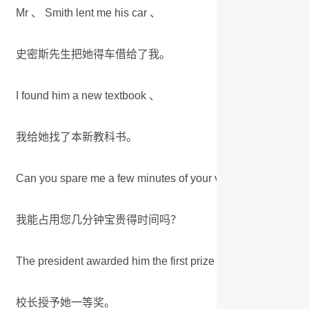
Mr 、 Smith lent me his car 、
史密斯先生把她得车借给了我。
I found him a new textbook 、
我给她找了本新教科书。
Can you spare me a few minutes of your valuable time?
我能占用您几分钟宝贵得时间吗？
The president awarded him the first prize 、
校长授予她一等奖。