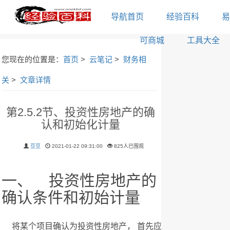
导航首页
经验百科
易
可商城
工具大全
您现在的位置是：
首页
>
云笔记
>
财务相
关
>
文章详情
第2.5.2节、投资性房地产的确
认和初始化计量
豆豆
2021-01-22 09:31:00
825人已围观
一、 投资性房地产的
确认条件和初始计量
将某个项目确认为投资性房地产， 首先应当符合投资性房地