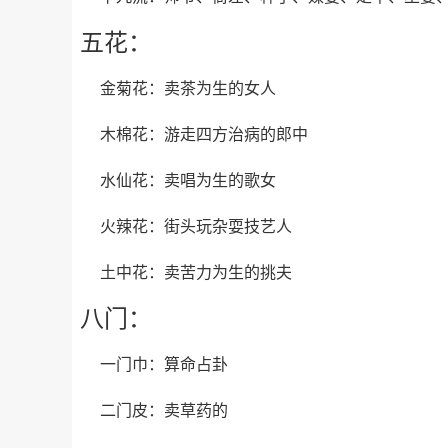
五花：
金菊花：卖茶为生的女人
木棉花：游走四方治病的郎中
水仙花：卖唱为生的歌女
火辣花：街头玩杂耍技艺人
土中花：卖苦力为生的挑夫
八门：
一门巾：算命占卦
二门皮：卖草药的