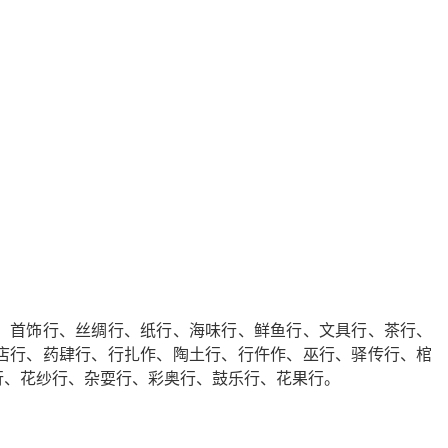
、首饰行、丝绸行、纸行、海味行、鲜鱼行、文具行、茶行、
店行、药肆行、行扎作、陶土行、行仵作、巫行、驿传行、棺
行、花纱行、杂耍行、彩奥行、鼓乐行、花果行。