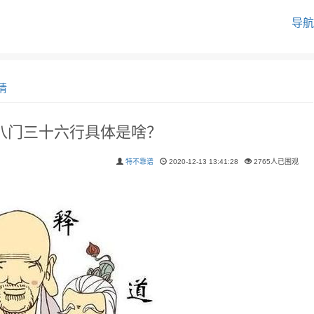
导航
情
八门三十六行具体是啥？
特不靠谱
2020-12-13 13:41:28
2765人已围观