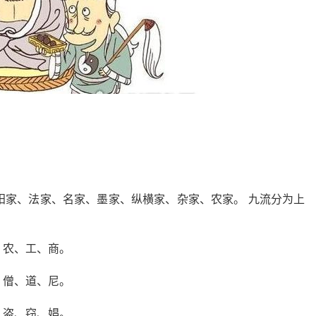
阳家、法家、名家、墨家、纵横家、杂家、农家。 九流分为上
、农、工、商。
、僧、道、尼。
、盗、窃、娼。