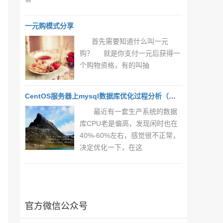
一元购模式分享
首先需要知道什么叫一元
购？ 就是你支付一元后获得一
个购物资格，有的叫抽
CentOS服务器上mysql数据库优化过程分析（一）
最近有一套生产系统的数据
库CPU老是偏高，发现闲时也在
40%-60%左右，感觉很不正常，
决定优化一下，在这
官方微信公众号