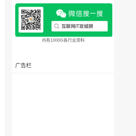
内有1000G各行业资料
广告栏