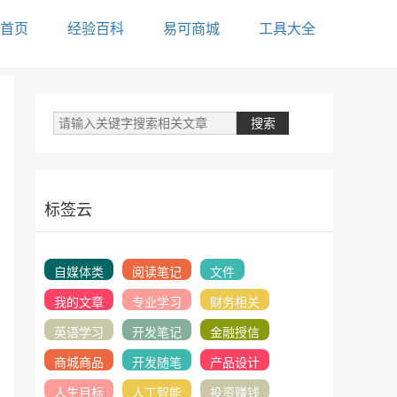
首页
经验百科
易可商城
工具大全
标签云
自媒体类
阅读笔记
文件
我的文章
专业学习
财务相关
英语学习
开发笔记
金融授信
商城商品
开发随笔
产品设计
人生目标
人工智能
投资赚钱