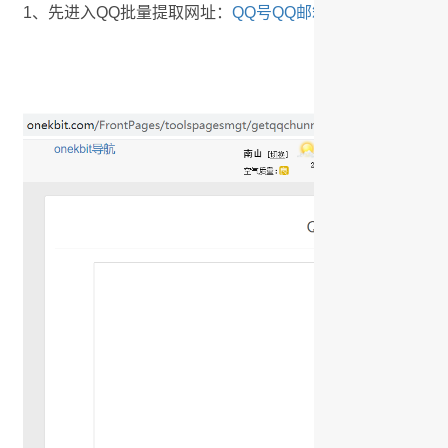
1、先进入QQ批量提取网址：
QQ号QQ邮箱批量采集器
； 