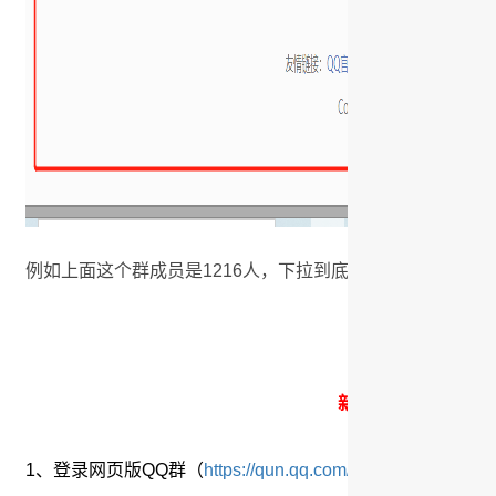
例如上面这个群成员是1216人，下拉到底部全部显示121
新版网页QQ（仅含
1、登录网页版QQ群（
https://qun.qq.com/
）