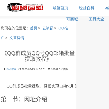
导航首页
经验百科
易
可商城
工具大全
您现在的位置是：
首页
>
云笔记
>
QQ推
广
>
文章详情
《QQ群成员QQ号QQ邮箱批量
提取教程》
特不靠谱
2023-07-25 14:58:51
10887人已围观
QQ群成员批量提取，轻松实现自动化引流，接下来将通过
第一节：网址介绍