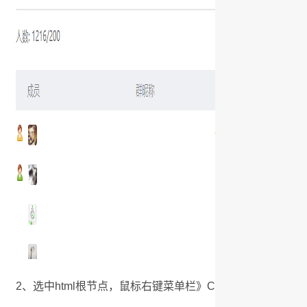
2、选中html根节点，鼠标右键菜单栏》Copy》Copy elem