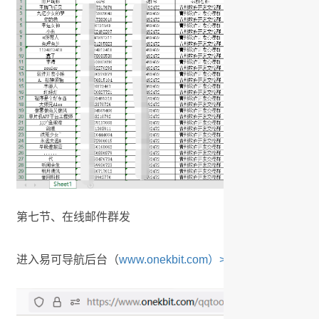
第七节、在线邮件群发
进入易可导航后台（
www.onekbit.com）>云上工具>在