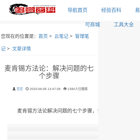
导航首页
经验百科
易
可商城
工具大全
您现在的位置是：
首页
>
云笔记
>
管理笔
记
>
文章详情
麦肯锡方法论：解决问题的七
个步骤
豆豆
2020-06-08 13:47:06
1390人已围观
麦肯锡方法论解决问题的七个步骤，
让你在工作中青铜变