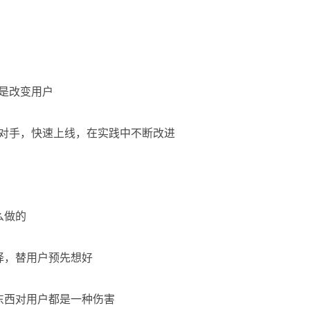
是改变用户
争对手，快速上线，在实践中不断改进
么做的
择，替用户预先想好
东西对用户都是一种伤害