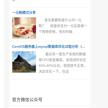
一元购模式分享
首先需要知道什么叫一元
购？ 就是你支付一元后获得一
个购物资格，有的叫抽
CentOS服务器上mysql数据库优化过程分析（一）
最近有一套生产系统的数据
库CPU老是偏高，发现闲时也在
40%-60%左右，感觉很不正常，
决定优化一下，在这
官方微信公众号