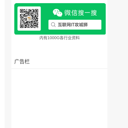
内有1000G各行业资料
广告栏