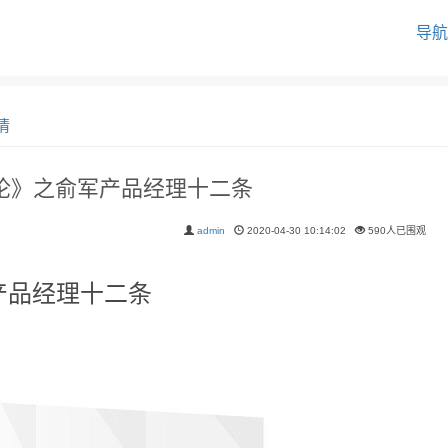
导航
情
论》之俞军产品经理十二条
admin
2020-04-30 10:14:02
590人已围观
产品经理十二条