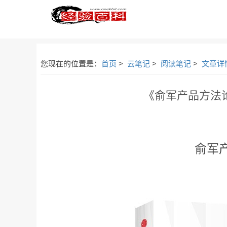
您现在的位置是：
首页
>
云笔记
>
阅读笔记
>
文章详
《俞军产品方法
俞军