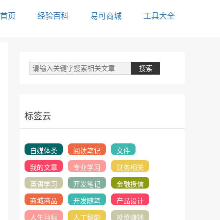
首页
经验百科
易可商城
工具大全
标签云
自媒体类
阅读笔记
文件
我的文章
专业学习
财务相关
英语学习
开发笔记
金融授信
商城商品
开发随笔
产品设计
人生目标
人工智能
投资赚钱