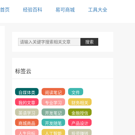
首页
经验百科
易可商城
工具大全
标签云
自媒体类
阅读笔记
文件
我的文章
专业学习
财务相关
英语学习
开发笔记
金融授信
商城商品
开发随笔
产品设计
人生目标
人工智能
投资赚钱