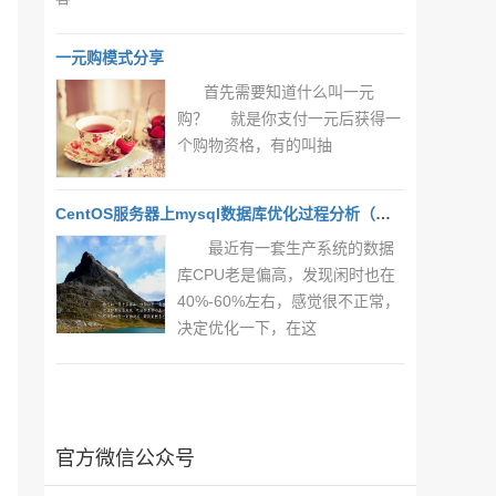
一元购模式分享
首先需要知道什么叫一元
购？ 就是你支付一元后获得一
个购物资格，有的叫抽
CentOS服务器上mysql数据库优化过程分析（一）
最近有一套生产系统的数据
库CPU老是偏高，发现闲时也在
40%-60%左右，感觉很不正常，
决定优化一下，在这
官方微信公众号