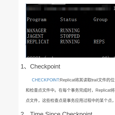
1、Checkpoint
CHECKPOINT
:Replicat将其读取trai
和检查点文件中。在每个事务完成时，Replicat
点文件，这些检查点是事务应用过程中的某个点，间隔
2、Time Since Checkpoint