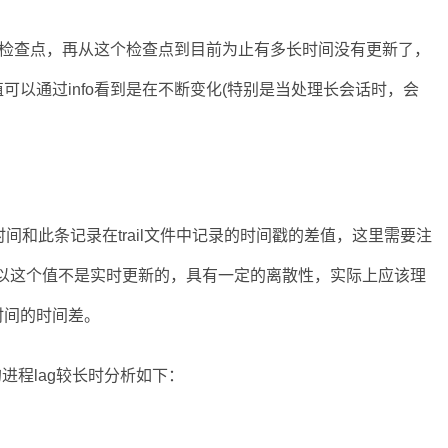
最近的一个检查点，再从这个检查点到目前为止有多长时间没有更新了，
以通过info看到是在不断变化(特别是当处理长会话时，会
和此条记录在trail文件中记录的时间戳的差值，这里需要注
所以这个值不是实时更新的，具有一定的离散性，实际上应该理
时间的时间差。
进程lag较长时分析如下：