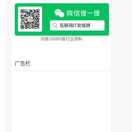
内有1000G各行业资料
广告栏