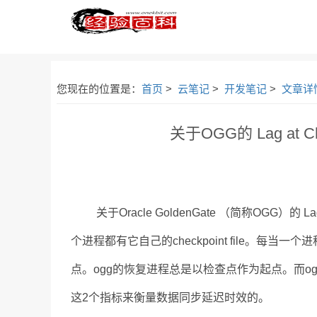
您现在的位置是：
首页
>
云笔记
>
开发笔记
>
文章详
关于OGG的 Lag at Ch
关于Oracle GoldenGate （简称OGG）的 Lag
个进程都有它自己的checkpoint file。每
点。ogg的恢复进程总是以检查点作为起点。而ogg是通过监控的
这2个指标来衡量数据同步延迟时效的。