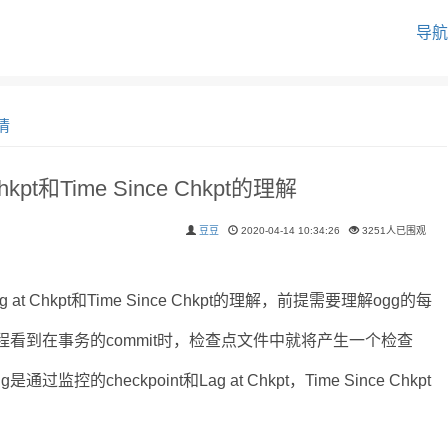
导航
情
kpt和Time Since Chkpt的理解
豆豆
2020-04-14 10:34:26
3251人已围观
 at Chkpt和Time Since Chkpt的理解，前提需要理解ogg的每
当一个进程看到在事务的commit时，检查点文件中就将产生一个检查
checkpoint和Lag at Chkpt，Time Since Chkpt