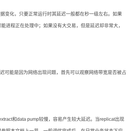
取数据变化，只要正常运行时其延迟一般都在秒一级左右。如果
可能进程正在处理中；如果没有大交易，但是延迟却非常大，
大延迟可能是因为网络出现问题，首先可以观察网络带宽是否被占
act和data pump较慢，容易产生较大延迟。当replicat出现
骤参照本文档上一节。一般调优完成后，在日常业务状态下应