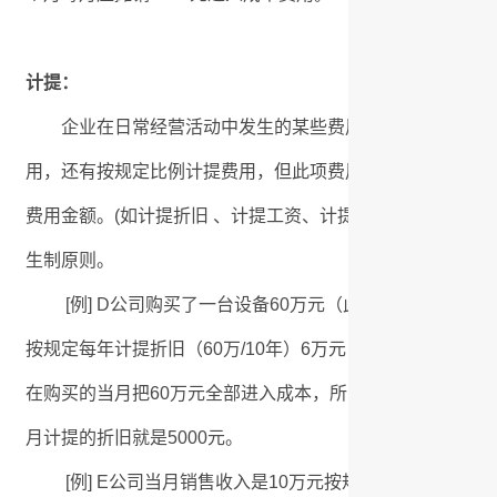
计提：
企业在日常经营活动中发生的某些费用当时就已支付或预
用，还有按规定比例计提费用，但此项费用属于当月负担的
费用金额。(如计提折旧 、计提工资、计提上交税金、计提福
生制原则。
[例] D公司购买了一台设备60万元（此项属于固定资产
按规定每年计提折旧（60万/10年）6万元，虽然一次性支
在购买的当月把60万元全部进入成本，所以要按10年的使用年
月计提的折旧就是5000元。
[例] E公司当月销售收入是10万元按规定要按3%上交