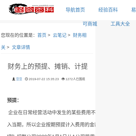
导航首页
经验百科
易
可商城
工具大全
您现在的位置是：
首页
>
云笔记
>
财务相
关
>
文章详情
财务上的预提、摊销、计提
豆豆
2019-07-22 15:35:23
1272人已围观
预提：
企业在日常经营活动中发生的某些费用不一定当时就要支付
入当期，所以企业按期预提计入费用的金额。（预提的费用一