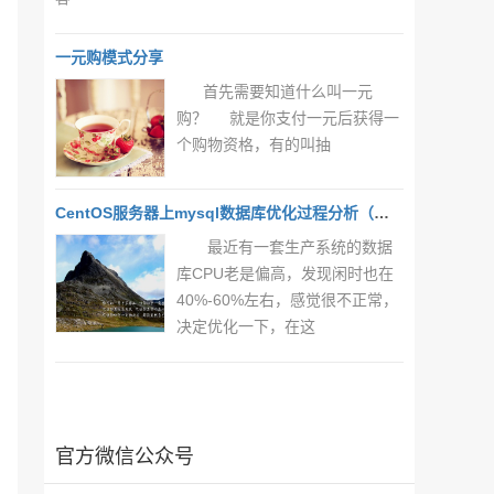
一元购模式分享
首先需要知道什么叫一元
购？ 就是你支付一元后获得一
个购物资格，有的叫抽
CentOS服务器上mysql数据库优化过程分析（一）
最近有一套生产系统的数据
库CPU老是偏高，发现闲时也在
40%-60%左右，感觉很不正常，
决定优化一下，在这
官方微信公众号