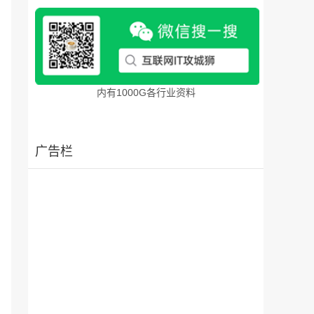
内有1000G各行业资料
广告栏