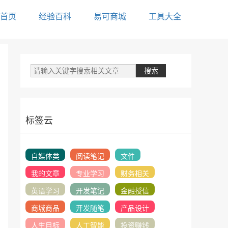
首页
经验百科
易可商城
工具大全
标签云
自媒体类
阅读笔记
文件
我的文章
专业学习
财务相关
英语学习
开发笔记
金融授信
商城商品
开发随笔
产品设计
人生目标
人工智能
投资赚钱