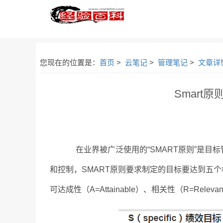
您现在的位置是：
首页
>
云笔记
>
管理笔记
>
文章详
Smart
在业界被广泛使用的“SMART原则”是目标
和控制，SMART原则要求制定的目标要达到五个标准：明
可达成性（A=Attainable）、相关性（R=Releva