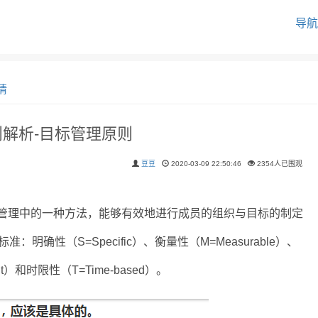
导航
情
原则解析-目标管理原则
豆豆
2020-03-09 22:50:46
2354人已围观
管理中的一种方法，能够有效地进行成员的组织与目标的制定
确性（S=Specific）、衡量性（M=Measurable）、
nt）和时限性（T=Time-based）。