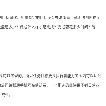
目标量化。如果制定的目标没有办法衡量，就无法判断这个
数量是多少？做成什么样才是完成？完成要花多少时间？等
可以实现的。所以任务目标要是执行者能力范围内可以达到
动公司给联通手机号充值话费、一个街边的煎饼果子铺日营业
达成性。