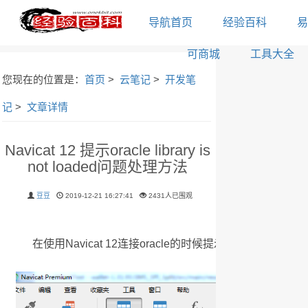
导航首页
经验百科
易
可商城
工具大全
您现在的位置是：
首页
>
云笔记
>
开发笔
记
>
文章详情
Navicat 12 提示oracle library is
not loaded问题处理方法
豆豆
2019-12-21 16:27:41
2431人已围观
在使用Navicat 12连接oracle的时候提示oracle library is