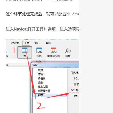
这个环节处理完成后，就可以配置Navicat了，大体的配置
进入Navicat打开工具》选项，进入选项界面，选择环境》OCI环境》选