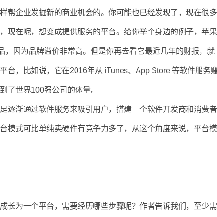
怎样帮企业发掘新的商业机会的。你可能也已经发现了，现在很
货，现在呢，想变成提供服务的平台。给你举个身边的例子，苹
电子产品，因为品牌溢价非常高。但是你再去看它最近几年的财报，就
如说，它在2016年从 iTunes、App Store 等软件服务
到了世界100强公司的体量。
而是逐渐通过软件服务来吸引用户，搭建一个软件开发商和消费
平台模式可比单纯卖硬件有竞争力多了，从这个角度来说，平台
想成长为一个平台，需要经历哪些步骤呢？作者告诉我们，至少