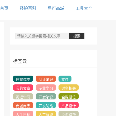
首页
经验百科
易可商城
工具大全
标签云
自媒体类
阅读笔记
文件
我的文章
专业学习
财务相关
英语学习
开发笔记
金融授信
商城商品
开发随笔
产品设计
人生目标
人工智能
投资赚钱