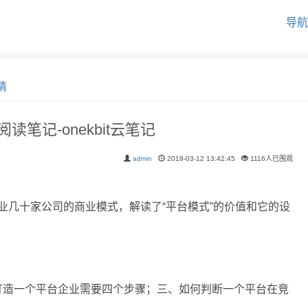
导航
情
读笔记-onekbit云笔记
admin
2019-03-12 13:42:45
1116人已围观
几十家公司的商业模式，解读了“平台模式”的价值和它的设
打造一个平台企业需要四个步骤；三、如何判断一个平台在竞