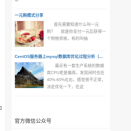
一元购模式分享
首先需要知道什么叫一元
购？ 就是你支付一元后获得一
个购物资格，有的叫抽
CentOS服务器上mysql数据库优化过程分析（一）
最近有一套生产系统的数据
库CPU老是偏高，发现闲时也在
40%-60%左右，感觉很不正常，
决定优化一下，在这
和
官方微信公众号