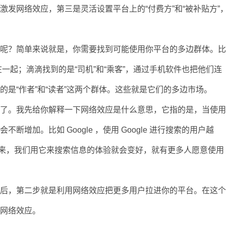
发网络效应，第三是灵活设置平台上的“付费方”和“被补贴方”
思呢？简单来说就是，你需要找到可能使用你平台的多边群体。
在一起；滴滴找到的是“司机”和“乘客”，通过手机软件也把他们连
是“作者”和“读者”这两个群体。这些就是它们的多边市场。
应了。我先给你解释一下网络效应是什么意思，它指的是，当使
增加。比如 Google ，使用 Google 进行搜索的用户越
这样一来，我们用它来搜索信息的体验就会变好，就有更多人愿意使用
之后，第二步就是利用网络效应把更多用户拉进你的平台。在这
边网络效应。