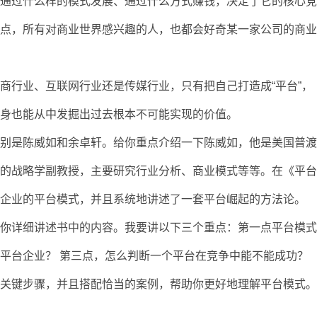
司通过什么样的模式发展、通过什么方式赚钱，决定了它的核心
一点，所有对商业世界感兴趣的人，也都会好奇某一家公司的商
商行业、互联网行业还是传媒行业，只有把自己打造成“平台”，
自身也能从中发掘出过去根本不可能实现的价值。
分别是陈威如和余卓轩。给你重点介绍一下陈威如，他是美国普
院的战略学副教授，主要研究行业分析、商业模式等等。在《平
名企业的平台模式，并且系统地讲述了一套平台崛起的方法论。
为你详细讲述书中的内容。我要讲以下三个重点：第一点平台模
平台企业？ 第三点，怎么判断一个平台在竞争中能不能成功？
个关键步骤，并且搭配恰当的案例，帮助你更好地理解平台模式