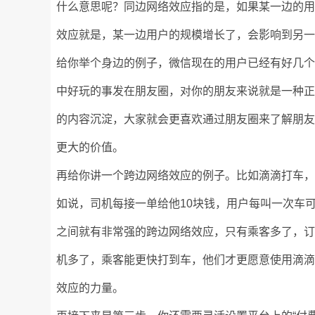
什么意思呢？同边网络效应指的是，如果某一边的
效应就是，某一边用户的规模增长了，会影响到另
给你举个身边的例子，微信现在的用户已经有好几
中好玩的事发在朋友圈，对你的朋友来说就是一种
的内容沉淀，大家就会更喜欢通过朋友圈来了解朋
更大的价值。
再给你讲一个跨边网络效应的例子。比如滴滴打车
如说，司机每接一单给他10块钱，用户每叫一次车
之间就有非常强的跨边网络效应，只有乘客多了，
机多了，乘客能更快打到车，他们才更愿意使用滴
效应的力量。