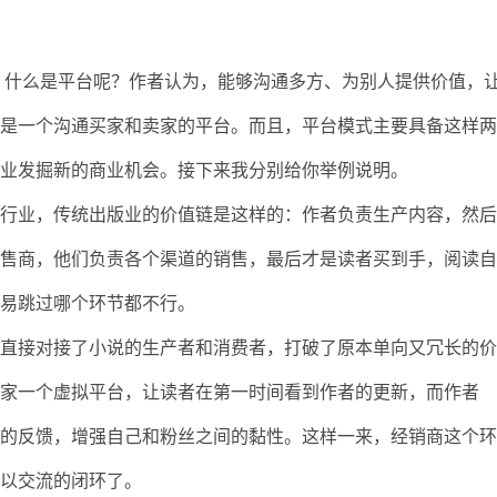
 什么是平台呢？作者认为，能够沟通多方、为别人提供价值，
就是一个沟通买家和卖家的平台。而且，平台模式主要具备这样
企业发掘新的商业机会。接下来我分别给你举例说明。
版行业，传统出版业的价值链是这样的：作者负责生产内容，然
零售商，他们负责各个渠道的销售，最后才是读者买到手，阅读
轻易跳过哪个环节都不行。
方直接对接了小说的生产者和消费者，打破了原本单向又冗长的
大家一个虚拟平台，让读者在第一时间看到作者的更新，而作者
们的反馈，增强自己和粉丝之间的黏性。这样一来，经销商这个
可以交流的闭环了。