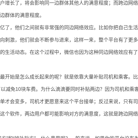
用户增长了，将会影响同一边群体其他人的满意程度；而跨边网
一边群体的满意程度。
个亿了，他们之间就有非常强的同边网络效应。比如你把自己生
正向刺激，他们就会不断参与进来，这样一来，整个平台有了更
友的生活动态。在这个过程中，微信也因为这种同边网络效应有
，最开始是怎么成长起来的呢？就是依靠大量补贴司机和乘客。
可以减免10块车费。为什么滴滴要同时补贴两边？因为司机和乘
订单才会变多，司机才更愿意来这个平台接单；反过来说，只有
滴这个软件，两边用户都可能影响对方的满意度，这就是跨边网