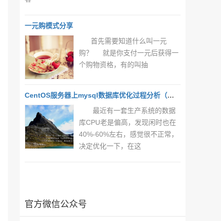
一元购模式分享
首先需要知道什么叫一元
购？ 就是你支付一元后获得一
个购物资格，有的叫抽
CentOS服务器上mysql数据库优化过程分析（一）
最近有一套生产系统的数据
库CPU老是偏高，发现闲时也在
40%-60%左右，感觉很不正常，
决定优化一下，在这
官方微信公众号