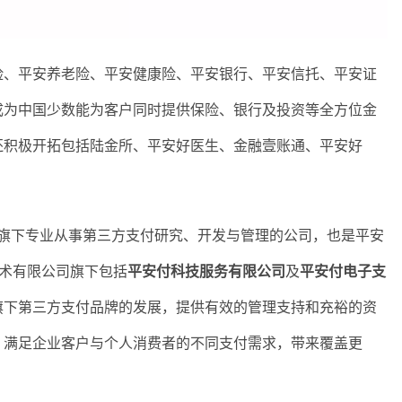
、平安养老险、平安健康险、平安银行、平安信托、平安证
成为中国少数能为客户同时提供保险、银行及投资等全方位金
还积极开拓包括陆金所、平安好医生、金融壹账通、平安好
下专业从事第三方支付研究、开发与管理的公司，也是平安
技术有限公司旗下包括
平安付科技服务有限公司
及
平安付电子支
旗下第三方支付品牌的发展，提供有效的管理支持和充裕的资
，满足企业客户与个人消费者的不同支付需求，带来覆盖更