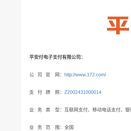
平安付电子支付有限公司：
公 司 官 网：
http://www.172.com/
支 付 牌 照：
Z2002431000014
业 务 类 型：互联网支付、移动电话支付、银
业 务 范 围：全国