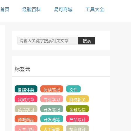
首页
经验百科
易可商城
工具大全
标签云
自媒体类
阅读笔记
文件
我的文章
专业学习
财务相关
英语学习
开发笔记
金融授信
商城商品
开发随笔
产品设计
人生目标
人工智能
投资赚钱