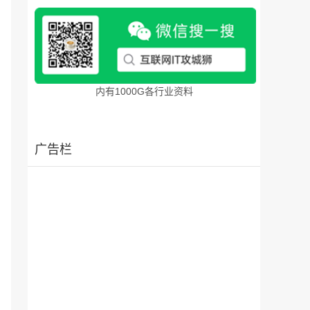
内有1000G各行业资料
广告栏