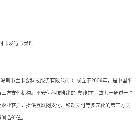
付卡发行与受理
“深圳市壹卡会科技服务有限公司”）成立于2006年，是中国平
三方支付机构。平安付科技推出的“壹钱包”，致力于通过一个
及企业客户，提供互联网支付、移动支付等多元化的第三方支
钱创造价值。