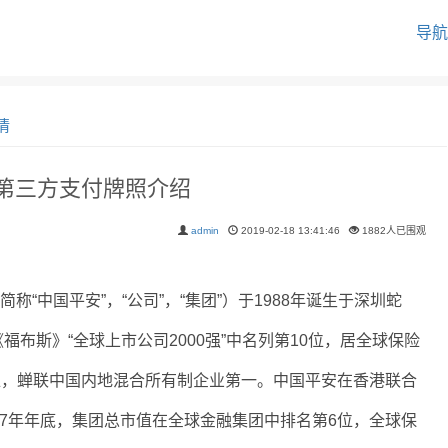
导航
情
-第三方支付牌照介绍
admin
2019-02-18 13:41:46
1882人已围观
国平安”，“公司”，“集团”）于1988年诞生于深圳蛇
布斯》“全球上市公司2000强”中名列第10位，居全球保险
9位，蝉联中国内地混合所有制企业第一。中国平安在香港联合
17年年底，集团总市值在全球金融集团中排名第6位，全球保