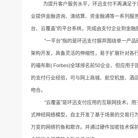
为提升客户服务水平，环迅支付不再满足于靠
业提供金融咨询、清结算、资金融通等一系列服务
台、云覆盖”的平台系统，完成由支付企业到金融
“一平台”指的是环迅支付摒弃围绕单一产品研
架构开发，具备灵活的伸缩性，易于扩展针对各行
的福布斯( Forbes)全球排名前50企业，但
的支付行业经验，可与网上商城、航空机旅、酒
吻合。
“云覆盖”是环迅支付应用的互联网技术，用于
式神经网络模型，自主开发了基于场景的交易行
万变的网络钓鱼和欺诈。并通过硬件加密技术保