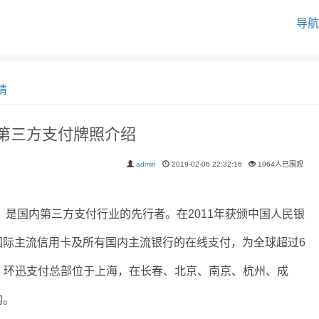
导航
情
-第三方支付牌照介绍
admin
2019-02-06 22:32:16
1964人已围观
国内第三方支付行业的先行者。在2011年获颁中国人民银
国际主流信用卡及所有国内主流银行的在线支付，为全球超过6
。 环迅支付总部位于上海，在长春、北京、南京、杭州、成
构。