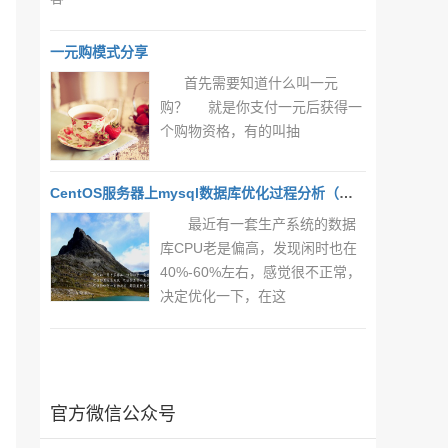
一元购模式分享
首先需要知道什么叫一元
购？ 就是你支付一元后获得一
个购物资格，有的叫抽
CentOS服务器上mysql数据库优化过程分析（一）
最近有一套生产系统的数据
库CPU老是偏高，发现闲时也在
40%-60%左右，感觉很不正常，
决定优化一下，在这
官方微信公众号