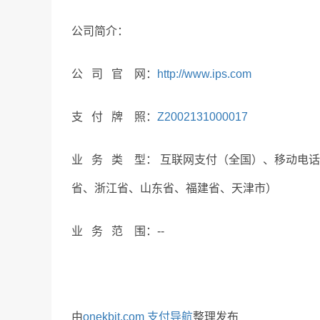
公司简介：
公 司 官 网：
http://www.ips.com
支 付 牌 照：
Z2002131000017
业 务 类 型： 互联网支付（全国）、移动电
省、浙江省、山东省、福建省、天津市）
业 务 范 围：--
由
onekbit.com 支付导航
整理发布