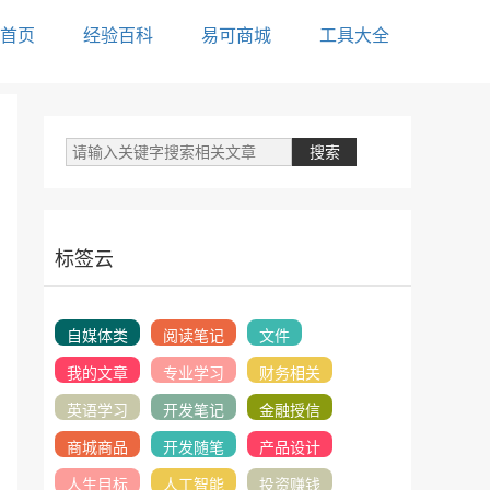
首页
经验百科
易可商城
工具大全
标签云
自媒体类
阅读笔记
文件
我的文章
专业学习
财务相关
英语学习
开发笔记
金融授信
商城商品
开发随笔
产品设计
人生目标
人工智能
投资赚钱