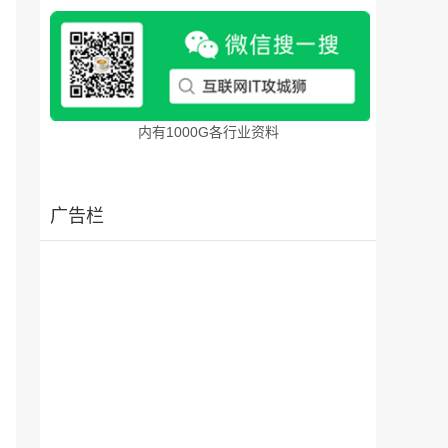
内有1000G各行业资料
广告栏