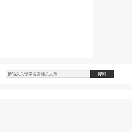
标签云
自媒体类
阅读笔记
文件
我的文章
专业学习