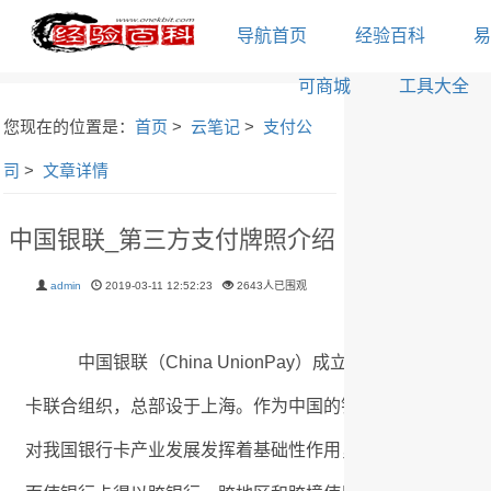
导航首页
经验百科
易
可商城
工具大全
您现在的位置是：
首页
>
云笔记
>
支付公
司
>
文章详情
中国银联_第三方支付牌照介绍
admin
2019-03-11 12:52:23
2643人已围观
中国银联（China UnionPay）成立于2002年3
卡联合组织，总部设于上海。作为中国的银行卡联合组织，
对我国银行卡产业发展发挥着基础性作用，各银行通过银联