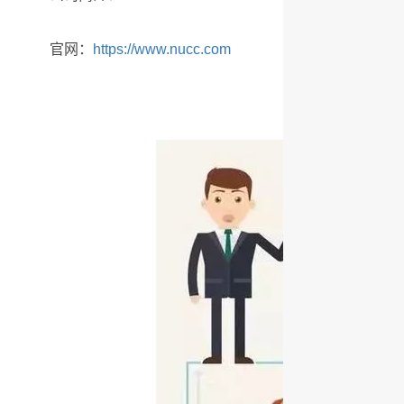
官网：
https://www.nucc.com