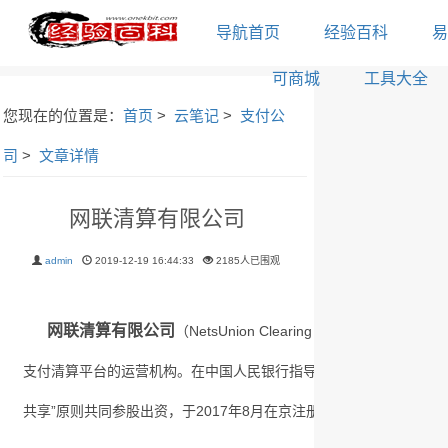
导航首页
经验百科
易
可商城
工具大全
您现在的位置是：
首页
>
云笔记
>
支付公
司
>
文章详情
网联清算有限公司
admin
2019-12-19 16:44:33
2185人已围观
网联清算有限公司
（NetsUnion Clearing Corporation，简称
N
支付清算平台的运营机构。在中国人民银行指导下，由中国支付清算
共享”原则共同参股出资，于2017年8月在京注册成立，为公司制企