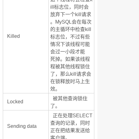
ill标志位，同时会
放弃下一个kill请求
。MySQL会在每次
的主循环中检查kill
Killed
标志位，不过有些
情况下该线程可能
会过一小段才能
死掉。如果该线程
程被其他线程锁住
了，那么kill请求会
在锁释放时马上生
效。
被其他查询锁住
Locked
了。
正在处理SELECT
查询的记录，同时
Sending data
正在把结果发送给
客户端。