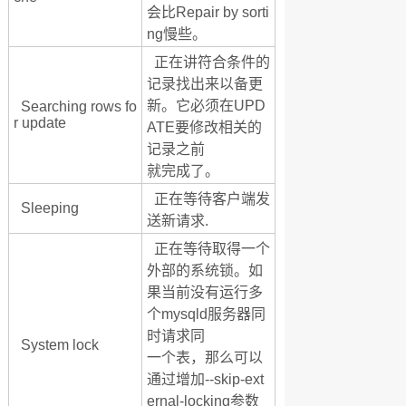
会比Repair by sorti
ng慢些。
正在讲符合条件的
记录找出来以备更
新。它必须在UPD
Searching rows fo
r update
ATE要修改相关的
记录之前
就完成了。
正在等待客户端发
Sleeping
送新请求.
正在等待取得一个
外部的系统锁。如
果当前没有运行多
个mysqld服务器同
时请求同
System lock
一个表，那么可以
通过增加--skip-ext
ernal-locking参数