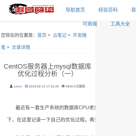
导航首页
经验百科
易
可商城
工具大全
您现在的位置是：
首页
>
云笔记
>
开发随
笔
>
文章详情
CentOS服务器上mysql数据库
优化过程分析（一）
admin
2019-02-13 17:22:20
3400人已围观
最近有一套生产系统的数据库CPU老是偏高，发现闲时也在
下，在这里记录一下自己的优化过程。希望对有类似情况的