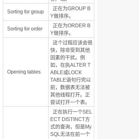
正在为GROUP B
Sorting for group
Y做排序。
正在为ORDER B
Sorting for order
Y做排序。
这个过程应该会很
快，除非受到其他
因素的干扰。例
如，在执ALTER T
Opening tables
ABLE或LOCK
TABLE语句行完以
前，数据表无法被
其他线程打开。正
尝试打开一个表。
正在执行一个SEL
ECT DISTINCT方
式的查询，但是My
SQL无法在前一个