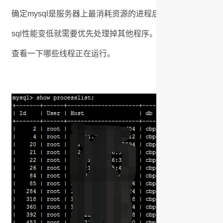
确定mysql是服务器上最消耗资源的进程后，就针对mysq
sql性能变低就需要优先处理掉其他程序。明确之后可以先使用show full 
查看一下哪些线程正在运行。