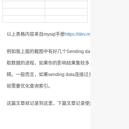
以上表格内容来自mysql手册
https://dev.mysql.com/doc/refma
例如我上面的截图中有好几个Sending data，需要注意的是S
取数据的进程，如果你的影响结果集较多，那么就需要从不
碍。一般而言，如果sending data连接过多，通常是
就需要优化查询索引。
这篇文章就记录到这里，下篇文章记录使用explain 优化sql