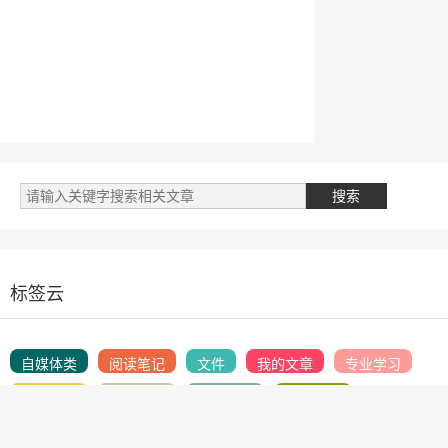
标签云
自媒体类
阅读笔记
文件
我的文章
专业学习
财务相关
英语学习
开发笔记
金融授信
商城商品
开发随笔
产品设计
人生目标