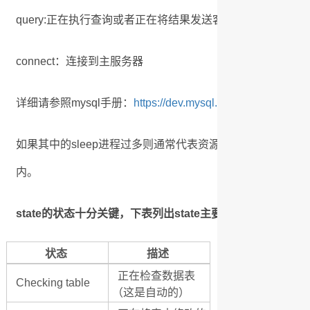
query:正在执行查询或者正在将结果发送客户端
connect：连接到主服务器
详细请参照mysql手册：
https://dev.mysql.com/doc/refman/8
如果其中的sleep进程过多则通常代表资源未释放，如果是通
内。
state的状态十分关键，下表列出state主要状态和描述：
状态
描述
正在检查数据表
Checking table
（这是自动的）