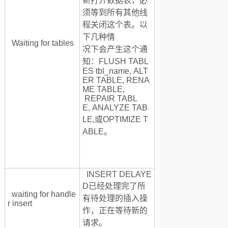
新打开数据表，必
须等到所有其他线
程关闭这个表。以
下几种情
Waiting for tables
况下会产生这个通
知：FLUSH TABL
ES tbl_name, ALT
ER TABLE, RENA
ME TABLE,
REPAIR TABL
E, ANALYZE TAB
LE,或OPTIMIZE T
ABLE。
INSERT DELAYE
D已经处理完了所
waiting for handle
有待处理的插入操
r insert
作，正在等待新的
请求。