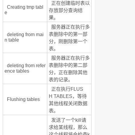
正在创建临时表以
Creating tmp tabl
存放部分查询结
e
果。
服务器正在执行多
表删除中的第一部
deleting from mai
n table
分，刚删除第一个
表。
服务器正在执行多
表删除中的第二部
deleting from refer
ence tables
分，正在删除其他
表的记录。
正在执行FLUS
H TABLES，等待
Flushing tables
其他线程关闭数据
表。
发送了一个kill请
求给某线程，那么
这个线程将会检查k